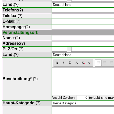
Land:
(
?
)
Telefon:
(
?
)
Telefax:
(
?
)
E-Mail:
(
?
)
Homepage:
(
?
)
Veranstaltungsort:
Name:
(
?
)
Adresse:
(
?
)
PLZ/Ort:
(
?
)
Land:
(
?
)
Beschreibung*:
(
?
)
Anzahl Zeichen:
(erlaubt sind ma
Haupt-Kategorie:
(
?
)