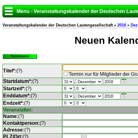
Menu - Veranstaltungskalender der Deutschen Laut
Veranstaltungskalender der Deutschen Lautengesellschaft »
2018
»
Dez
Neuen Kalend
Terminserie
Titel*:
(
?
)
Termin nur für Mitglieder der G
Startdatum*:
(
?
)
.
:
Startzeit*:
(
?
)
Enddatum*:
(
?
)
.
:
Endzeit*:
(
?
)
Veranstalter:
Name:
(
?
)
Kontaktperson:
(
?
)
Adresse:
(
?
)
PLZ/Ort:
(
?
)