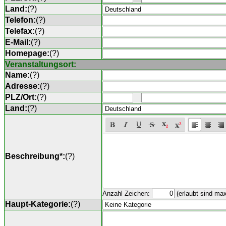
Land:
(
?
)
Telefon:
(
?
)
Telefax:
(
?
)
E-Mail:
(
?
)
Homepage:
(
?
)
Veranstaltungsort:
Name:
(
?
)
Adresse:
(
?
)
PLZ/Ort:
(
?
)
Land:
(
?
)
Beschreibung*:
(
?
)
Anzahl Zeichen:
(erlaubt sind ma
Haupt-Kategorie:
(
?
)