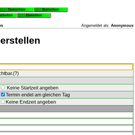
Terminliste
Statistiken
earbeiten
Abmelden
en
Angemeldet als:
Anonymous
erstellen
chtbar.(
?
)
Keine Startzeit angeben
Termin endet am gleichen Tag
Keine Endzeit angeben