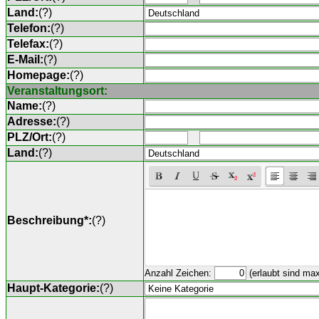
Land:
(
?
)
Telefon:
(
?
)
Telefax:
(
?
)
E-Mail:
(
?
)
Homepage:
(
?
)
Veranstaltungsort:
Name:
(
?
)
Adresse:
(
?
)
PLZ/Ort:
(
?
)
Land:
(
?
)
Beschreibung*:
(
?
)
Anzahl Zeichen:
(erlaubt sind ma
Haupt-Kategorie:
(
?
)