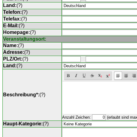
Land:
(
?
)
Telefon:
(
?
)
Telefax:
(
?
)
E-Mail:
(
?
)
Homepage:
(
?
)
Veranstaltungsort:
Name:
(
?
)
Adresse:
(
?
)
PLZ/Ort:
(
?
)
Land:
(
?
)
Beschreibung*:
(
?
)
Anzahl Zeichen:
(erlaubt sind ma
Haupt-Kategorie:
(
?
)