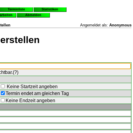
Terminliste
Statistiken
earbeiten
Abmelden
tellen
Angemeldet als:
Anonymous
erstellen
chtbar.(
?
)
Keine Startzeit angeben
Termin endet am gleichen Tag
Keine Endzeit angeben