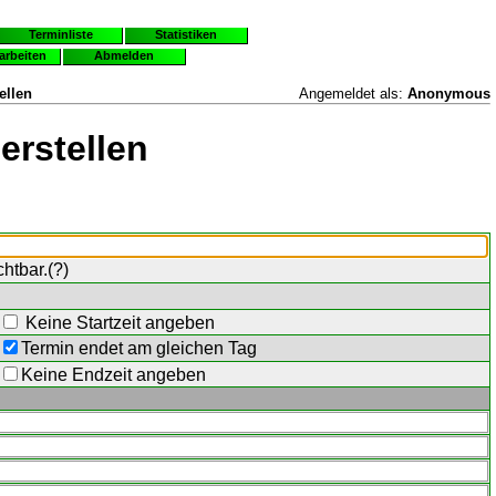
Terminliste
Statistiken
earbeiten
Abmelden
ellen
Angemeldet als:
Anonymous
erstellen
chtbar.(
?
)
Keine Startzeit angeben
Termin endet am gleichen Tag
Keine Endzeit angeben