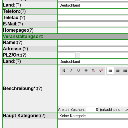
Land:
(
?
)
Telefon:
(
?
)
Telefax:
(
?
)
E-Mail:
(
?
)
Homepage:
(
?
)
Veranstaltungsort:
Name:
(
?
)
Adresse:
(
?
)
PLZ/Ort:
(
?
)
Land:
(
?
)
Beschreibung*:
(
?
)
Anzahl Zeichen:
(erlaubt sind ma
Haupt-Kategorie:
(
?
)