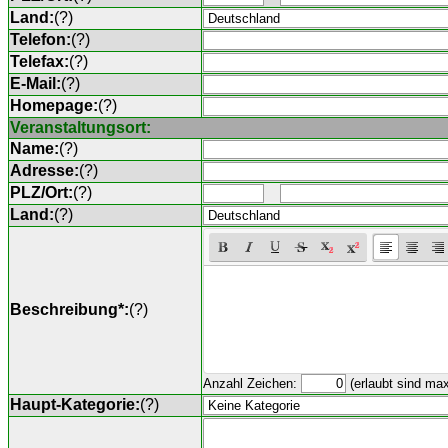
Land:
(
?
)
Telefon:
(
?
)
Telefax:
(
?
)
E-Mail:
(
?
)
Homepage:
(
?
)
Veranstaltungsort:
Name:
(
?
)
Adresse:
(
?
)
PLZ/Ort:
(
?
)
Land:
(
?
)
Beschreibung*:
(
?
)
Anzahl Zeichen:
(erlaubt sind ma
Haupt-Kategorie:
(
?
)