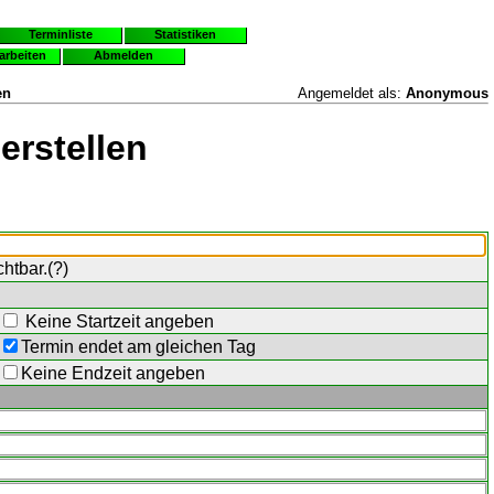
Terminliste
Statistiken
earbeiten
Abmelden
en
Angemeldet als:
Anonymous
erstellen
chtbar.(
?
)
Keine Startzeit angeben
Termin endet am gleichen Tag
Keine Endzeit angeben