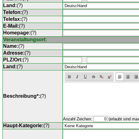
Land:
(
?
)
Telefon:
(
?
)
Telefax:
(
?
)
E-Mail:
(
?
)
Homepage:
(
?
)
Veranstaltungsort:
Name:
(
?
)
Adresse:
(
?
)
PLZ/Ort:
(
?
)
Land:
(
?
)
Beschreibung*:
(
?
)
Anzahl Zeichen:
(erlaubt sind ma
Haupt-Kategorie:
(
?
)