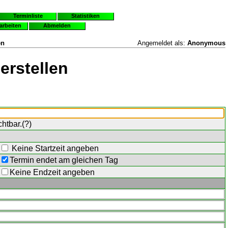
Terminliste
Statistiken
earbeiten
Abmelden
en
Angemeldet als:
Anonymous
erstellen
chtbar.(
?
)
Keine Startzeit angeben
Termin endet am gleichen Tag
Keine Endzeit angeben