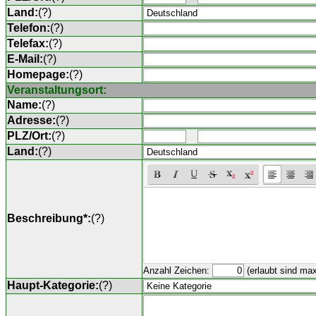
Land:
(
?
)
Telefon:
(
?
)
Telefax:
(
?
)
E-Mail:
(
?
)
Homepage:
(
?
)
Veranstaltungsort:
Name:
(
?
)
Adresse:
(
?
)
PLZ/Ort:
(
?
)
Land:
(
?
)
Beschreibung*:
(
?
)
Anzahl Zeichen:
(erlaubt sind ma
Haupt-Kategorie:
(
?
)