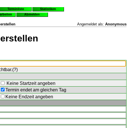
Terminliste
Statistiken
earbeiten
Abmelden
erstellen
Angemeldet als:
Anonymous
erstellen
chtbar.(
?
)
Keine Startzeit angeben
Termin endet am gleichen Tag
Keine Endzeit angeben