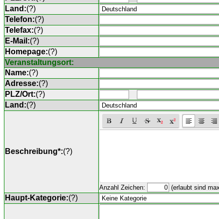
Land:
(
?
)
Telefon:
(
?
)
Telefax:
(
?
)
E-Mail:
(
?
)
Homepage:
(
?
)
Veranstaltungsort:
Name:
(
?
)
Adresse:
(
?
)
PLZ/Ort:
(
?
)
Land:
(
?
)
Beschreibung*:
(
?
)
Anzahl Zeichen:
(erlaubt sind ma
Haupt-Kategorie:
(
?
)