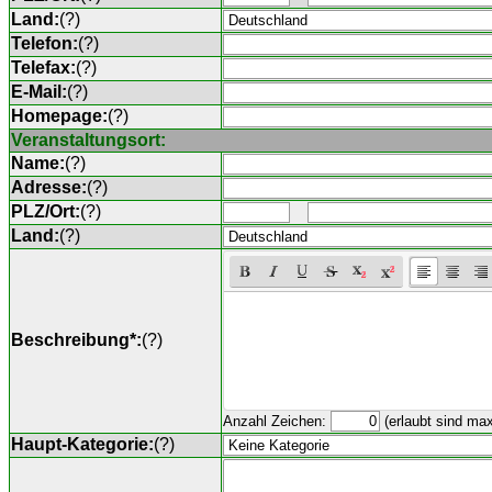
Land:
(
?
)
Telefon:
(
?
)
Telefax:
(
?
)
E-Mail:
(
?
)
Homepage:
(
?
)
Veranstaltungsort:
Name:
(
?
)
Adresse:
(
?
)
PLZ/Ort:
(
?
)
Land:
(
?
)
Beschreibung*:
(
?
)
Anzahl Zeichen:
(erlaubt sind ma
Haupt-Kategorie:
(
?
)