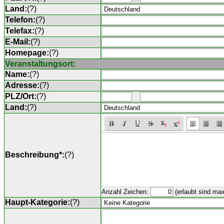
Land:
(
?
)
Telefon:
(
?
)
Telefax:
(
?
)
E-Mail:
(
?
)
Homepage:
(
?
)
Veranstaltungsort:
Name:
(
?
)
Adresse:
(
?
)
PLZ/Ort:
(
?
)
Land:
(
?
)
Beschreibung*:
(
?
)
Anzahl Zeichen:
(erlaubt sind ma
Haupt-Kategorie:
(
?
)