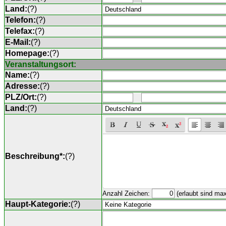
Land:
(
?
)
Telefon:
(
?
)
Telefax:
(
?
)
E-Mail:
(
?
)
Homepage:
(
?
)
Veranstaltungsort:
Name:
(
?
)
Adresse:
(
?
)
PLZ/Ort:
(
?
)
Land:
(
?
)
Beschreibung*:
(
?
)
Anzahl Zeichen:
(erlaubt sind ma
Haupt-Kategorie:
(
?
)