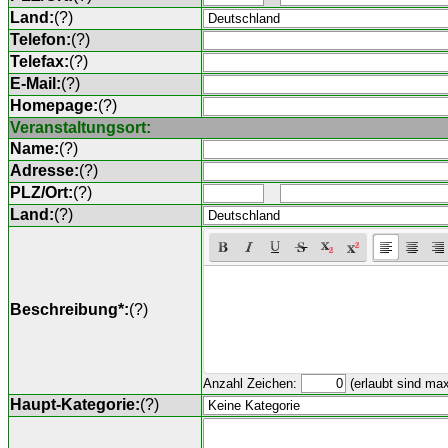
Land:
(
?
)
Telefon:
(
?
)
Telefax:
(
?
)
E-Mail:
(
?
)
Homepage:
(
?
)
Veranstaltungsort:
Name:
(
?
)
Adresse:
(
?
)
PLZ/Ort:
(
?
)
Land:
(
?
)
Beschreibung*:
(
?
)
Anzahl Zeichen:
(erlaubt sind ma
Haupt-Kategorie:
(
?
)