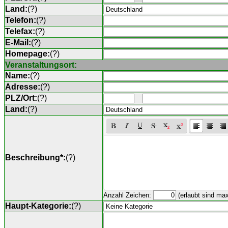
Land:
(
?
)
Telefon:
(
?
)
Telefax:
(
?
)
E-Mail:
(
?
)
Homepage:
(
?
)
Veranstaltungsort:
Name:
(
?
)
Adresse:
(
?
)
PLZ/Ort:
(
?
)
Land:
(
?
)
Beschreibung*:
(
?
)
Anzahl Zeichen:
(erlaubt sind ma
Haupt-Kategorie:
(
?
)