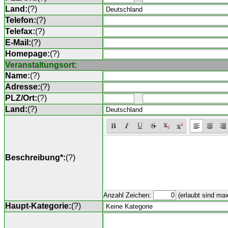
Land:
(
?
)
Telefon:
(
?
)
Telefax:
(
?
)
E-Mail:
(
?
)
Homepage:
(
?
)
Veranstaltungsort:
Name:
(
?
)
Adresse:
(
?
)
PLZ/Ort:
(
?
)
Land:
(
?
)
Beschreibung*:
(
?
)
Anzahl Zeichen:
(erlaubt sind ma
Haupt-Kategorie:
(
?
)