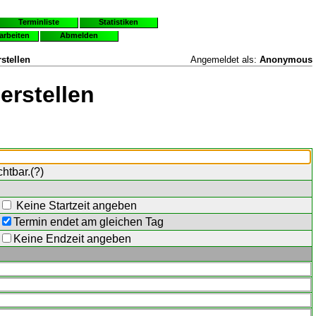
Terminliste
Statistiken
earbeiten
Abmelden
stellen
Angemeldet als:
Anonymous
erstellen
chtbar.(
?
)
Keine Startzeit angeben
Termin endet am gleichen Tag
Keine Endzeit angeben