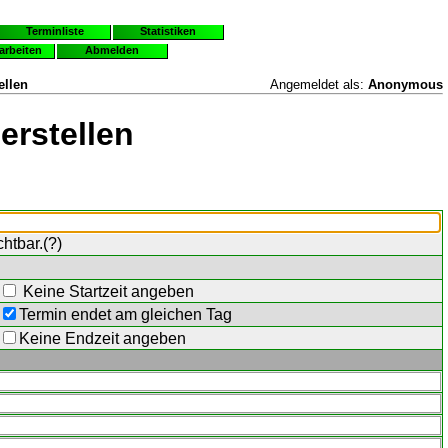
Terminliste
Statistiken
earbeiten
Abmelden
ellen
Angemeldet als:
Anonymous
erstellen
chtbar.(
?
)
Keine Startzeit angeben
Termin endet am gleichen Tag
Keine Endzeit angeben