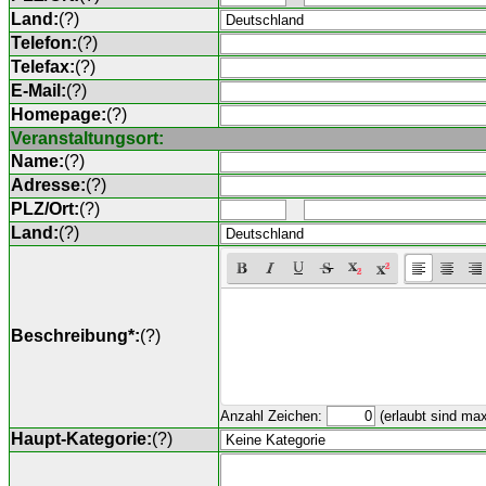
Land:
(
?
)
Telefon:
(
?
)
Telefax:
(
?
)
E-Mail:
(
?
)
Homepage:
(
?
)
Veranstaltungsort:
Name:
(
?
)
Adresse:
(
?
)
PLZ/Ort:
(
?
)
Land:
(
?
)
Beschreibung*:
(
?
)
Anzahl Zeichen:
(erlaubt sind ma
Haupt-Kategorie:
(
?
)