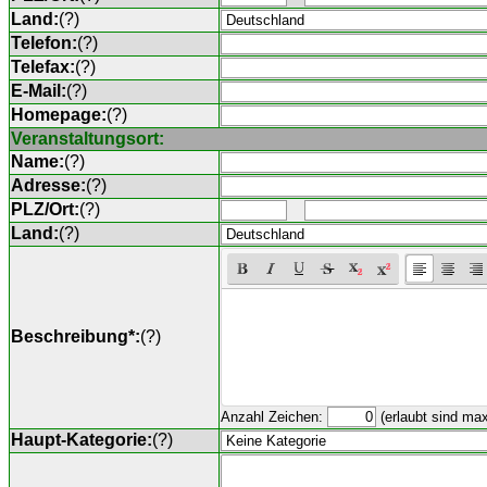
Land:
(
?
)
Telefon:
(
?
)
Telefax:
(
?
)
E-Mail:
(
?
)
Homepage:
(
?
)
Veranstaltungsort:
Name:
(
?
)
Adresse:
(
?
)
PLZ/Ort:
(
?
)
Land:
(
?
)
Beschreibung*:
(
?
)
Anzahl Zeichen:
(erlaubt sind ma
Haupt-Kategorie:
(
?
)