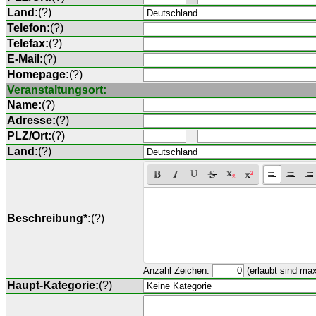
Land:
(
?
)
Telefon:
(
?
)
Telefax:
(
?
)
E-Mail:
(
?
)
Homepage:
(
?
)
Veranstaltungsort:
Name:
(
?
)
Adresse:
(
?
)
PLZ/Ort:
(
?
)
Land:
(
?
)
Beschreibung*:
(
?
)
Anzahl Zeichen:
(erlaubt sind ma
Haupt-Kategorie:
(
?
)