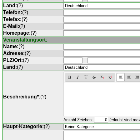
Land:
(
?
)
Telefon:
(
?
)
Telefax:
(
?
)
E-Mail:
(
?
)
Homepage:
(
?
)
Veranstaltungsort:
Name:
(
?
)
Adresse:
(
?
)
PLZ/Ort:
(
?
)
Land:
(
?
)
Beschreibung*:
(
?
)
Anzahl Zeichen:
(erlaubt sind ma
Haupt-Kategorie:
(
?
)