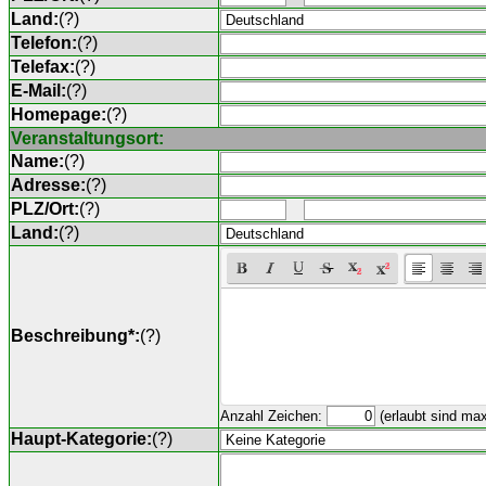
Land:
(
?
)
Telefon:
(
?
)
Telefax:
(
?
)
E-Mail:
(
?
)
Homepage:
(
?
)
Veranstaltungsort:
Name:
(
?
)
Adresse:
(
?
)
PLZ/Ort:
(
?
)
Land:
(
?
)
Beschreibung*:
(
?
)
Anzahl Zeichen:
(erlaubt sind ma
Haupt-Kategorie:
(
?
)