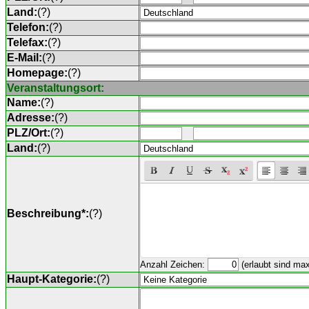
Land:
(
?
)
Telefon:
(
?
)
Telefax:
(
?
)
E-Mail:
(
?
)
Homepage:
(
?
)
Veranstaltungsort:
Name:
(
?
)
Adresse:
(
?
)
PLZ/Ort:
(
?
)
Land:
(
?
)
Beschreibung*:
(
?
)
Anzahl Zeichen:
(erlaubt sind ma
Haupt-Kategorie:
(
?
)