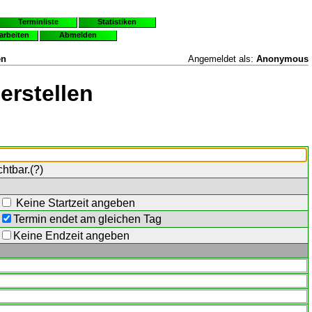
Terminliste
Statistiken
earbeiten
Abmelden
en
Angemeldet als:
Anonymous
erstellen
chtbar.(
?
)
Keine Startzeit angeben
Termin endet am gleichen Tag
Keine Endzeit angeben