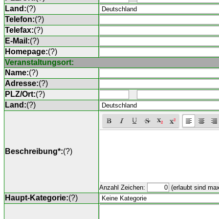
Land:
(
?
)
Telefon:
(
?
)
Telefax:
(
?
)
E-Mail:
(
?
)
Homepage:
(
?
)
Veranstaltungsort:
Name:
(
?
)
Adresse:
(
?
)
PLZ/Ort:
(
?
)
Land:
(
?
)
Beschreibung*:
(
?
)
Anzahl Zeichen:
(erlaubt sind ma
Haupt-Kategorie:
(
?
)