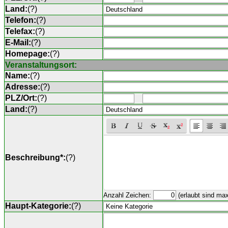
Land:
(
?
)
Telefon:
(
?
)
Telefax:
(
?
)
E-Mail:
(
?
)
Homepage:
(
?
)
Veranstaltungsort:
Name:
(
?
)
Adresse:
(
?
)
PLZ/Ort:
(
?
)
Land:
(
?
)
Beschreibung*:
(
?
)
Anzahl Zeichen:
(erlaubt sind ma
Haupt-Kategorie:
(
?
)