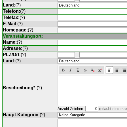
Land:
(
?
)
Telefon:
(
?
)
Telefax:
(
?
)
E-Mail:
(
?
)
Homepage:
(
?
)
Veranstaltungsort:
Name:
(
?
)
Adresse:
(
?
)
PLZ/Ort:
(
?
)
Land:
(
?
)
Beschreibung*:
(
?
)
Anzahl Zeichen:
(erlaubt sind ma
Haupt-Kategorie:
(
?
)