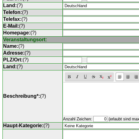
Land:
(
?
)
Telefon:
(
?
)
Telefax:
(
?
)
E-Mail:
(
?
)
Homepage:
(
?
)
Veranstaltungsort:
Name:
(
?
)
Adresse:
(
?
)
PLZ/Ort:
(
?
)
Land:
(
?
)
Beschreibung*:
(
?
)
Anzahl Zeichen:
(erlaubt sind ma
Haupt-Kategorie:
(
?
)