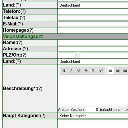
Land:
(
?
)
Telefon:
(
?
)
Telefax:
(
?
)
E-Mail:
(
?
)
Homepage:
(
?
)
Veranstaltungsort:
Name:
(
?
)
Adresse:
(
?
)
PLZ/Ort:
(
?
)
Land:
(
?
)
Beschreibung*:
(
?
)
Anzahl Zeichen:
(erlaubt sind ma
Haupt-Kategorie:
(
?
)