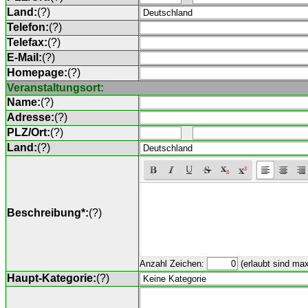
Land:
(
?
)
Telefon:
(
?
)
Telefax:
(
?
)
E-Mail:
(
?
)
Homepage:
(
?
)
Veranstaltungsort:
Name:
(
?
)
Adresse:
(
?
)
PLZ/Ort:
(
?
)
Land:
(
?
)
Beschreibung*:
(
?
)
Anzahl Zeichen:
(erlaubt sind ma
Haupt-Kategorie:
(
?
)