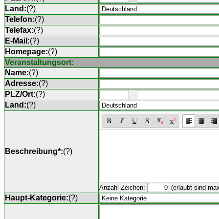
Land:
(
?
)
Telefon:
(
?
)
Telefax:
(
?
)
E-Mail:
(
?
)
Homepage:
(
?
)
Veranstaltungsort:
Name:
(
?
)
Adresse:
(
?
)
PLZ/Ort:
(
?
)
Land:
(
?
)
Beschreibung*:
(
?
)
Anzahl Zeichen:
(erlaubt sind ma
Haupt-Kategorie:
(
?
)