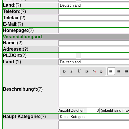
Land:
(
?
)
Telefon:
(
?
)
Telefax:
(
?
)
E-Mail:
(
?
)
Homepage:
(
?
)
Veranstaltungsort:
Name:
(
?
)
Adresse:
(
?
)
PLZ/Ort:
(
?
)
Land:
(
?
)
Beschreibung*:
(
?
)
Anzahl Zeichen:
(erlaubt sind ma
Haupt-Kategorie:
(
?
)