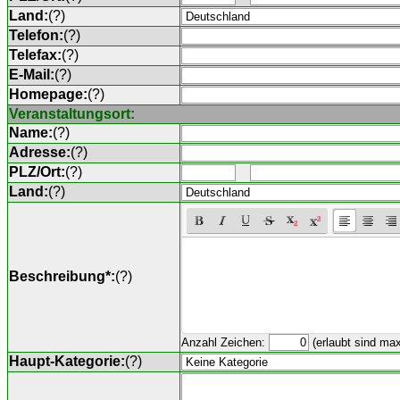
Land:
(
?
)
Telefon:
(
?
)
Telefax:
(
?
)
E-Mail:
(
?
)
Homepage:
(
?
)
Veranstaltungsort:
Name:
(
?
)
Adresse:
(
?
)
PLZ/Ort:
(
?
)
Land:
(
?
)
Beschreibung*:
(
?
)
Anzahl Zeichen:
(erlaubt sind ma
Haupt-Kategorie:
(
?
)