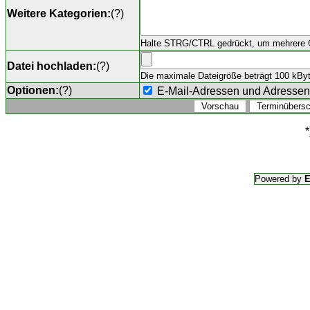
Weitere Kategorien:
(
?
)
Halte STRG/CTRL gedrückt, um mehrere O
Datei hochladen:
(
?
)
Die maximale Dateigröße beträgt 100 kByte,
Optionen:
(
?
)
E-Mail-Adressen und Adresse
*
Powered by
E