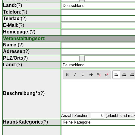
Land:
(
?
)
Telefon:
(
?
)
Telefax:
(
?
)
E-Mail:
(
?
)
Homepage:
(
?
)
Veranstaltungsort:
Name:
(
?
)
Adresse:
(
?
)
PLZ/Ort:
(
?
)
Land:
(
?
)
Beschreibung*:
(
?
)
Anzahl Zeichen:
(erlaubt sind ma
Haupt-Kategorie:
(
?
)