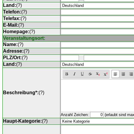
Land:
(
?
)
Telefon:
(
?
)
Telefax:
(
?
)
E-Mail:
(
?
)
Homepage:
(
?
)
Veranstaltungsort:
Name:
(
?
)
Adresse:
(
?
)
PLZ/Ort:
(
?
)
Land:
(
?
)
Beschreibung*:
(
?
)
Anzahl Zeichen:
(erlaubt sind ma
Haupt-Kategorie:
(
?
)