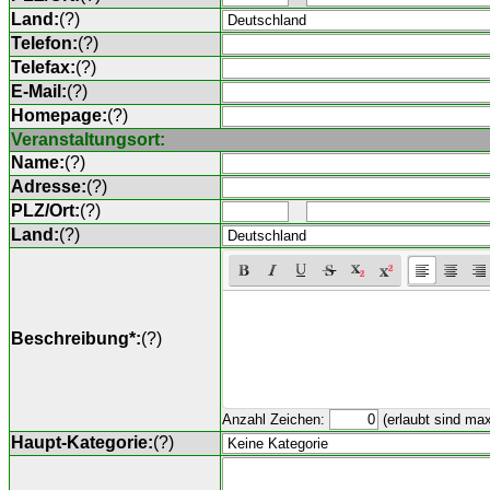
Land:
(
?
)
Telefon:
(
?
)
Telefax:
(
?
)
E-Mail:
(
?
)
Homepage:
(
?
)
Veranstaltungsort:
Name:
(
?
)
Adresse:
(
?
)
PLZ/Ort:
(
?
)
Land:
(
?
)
Beschreibung*:
(
?
)
Anzahl Zeichen:
(erlaubt sind ma
Haupt-Kategorie:
(
?
)