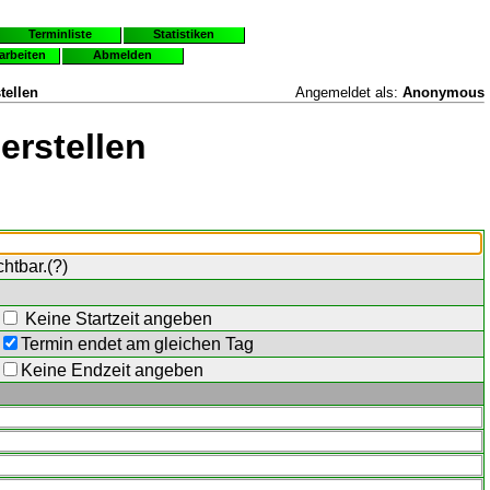
Terminliste
Statistiken
earbeiten
Abmelden
tellen
Angemeldet als:
Anonymous
erstellen
chtbar.(
?
)
Keine Startzeit angeben
Termin endet am gleichen Tag
Keine Endzeit angeben