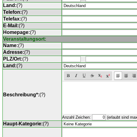
Land:
(
?
)
Telefon:
(
?
)
Telefax:
(
?
)
E-Mail:
(
?
)
Homepage:
(
?
)
Veranstaltungsort:
Name:
(
?
)
Adresse:
(
?
)
PLZ/Ort:
(
?
)
Land:
(
?
)
Beschreibung*:
(
?
)
Anzahl Zeichen:
(erlaubt sind ma
Haupt-Kategorie:
(
?
)