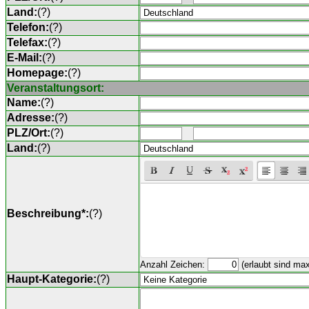
Land:
(
?
)
Telefon:
(
?
)
Telefax:
(
?
)
E-Mail:
(
?
)
Homepage:
(
?
)
Veranstaltungsort:
Name:
(
?
)
Adresse:
(
?
)
PLZ/Ort:
(
?
)
Land:
(
?
)
Beschreibung*:
(
?
)
Anzahl Zeichen:
(erlaubt sind ma
Haupt-Kategorie:
(
?
)