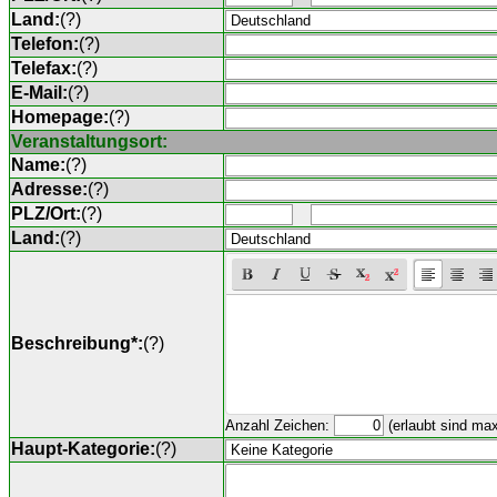
Land:
(
?
)
Telefon:
(
?
)
Telefax:
(
?
)
E-Mail:
(
?
)
Homepage:
(
?
)
Veranstaltungsort:
Name:
(
?
)
Adresse:
(
?
)
PLZ/Ort:
(
?
)
Land:
(
?
)
Beschreibung*:
(
?
)
Anzahl Zeichen:
(erlaubt sind ma
Haupt-Kategorie:
(
?
)