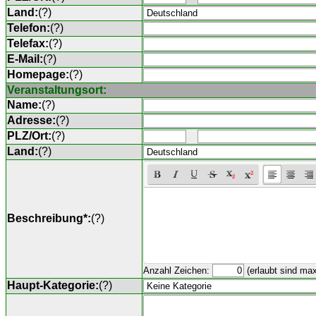
Land:
(
?
)
Telefon:
(
?
)
Telefax:
(
?
)
E-Mail:
(
?
)
Homepage:
(
?
)
Veranstaltungsort:
Name:
(
?
)
Adresse:
(
?
)
PLZ/Ort:
(
?
)
Land:
(
?
)
Beschreibung*:
(
?
)
Anzahl Zeichen:
(erlaubt sind ma
Haupt-Kategorie:
(
?
)