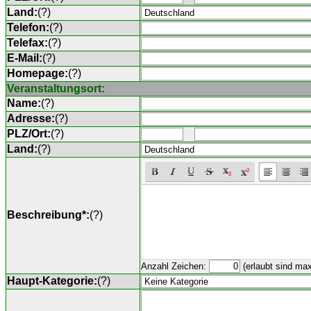
Land:
(
?
)
Telefon:
(
?
)
Telefax:
(
?
)
E-Mail:
(
?
)
Homepage:
(
?
)
Veranstaltungsort:
Name:
(
?
)
Adresse:
(
?
)
PLZ/Ort:
(
?
)
Land:
(
?
)
Beschreibung*:
(
?
)
Anzahl Zeichen:
(erlaubt sind ma
Haupt-Kategorie:
(
?
)