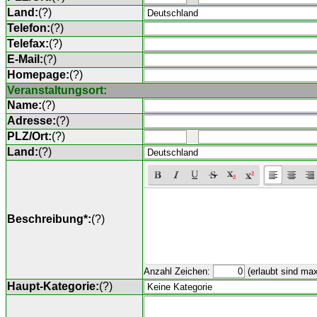
Land:
(
?
)
Telefon:
(
?
)
Telefax:
(
?
)
E-Mail:
(
?
)
Homepage:
(
?
)
Veranstaltungsort:
Name:
(
?
)
Adresse:
(
?
)
PLZ/Ort:
(
?
)
Land:
(
?
)
Beschreibung*:
(
?
)
Anzahl Zeichen:
(erlaubt sind ma
Haupt-Kategorie:
(
?
)