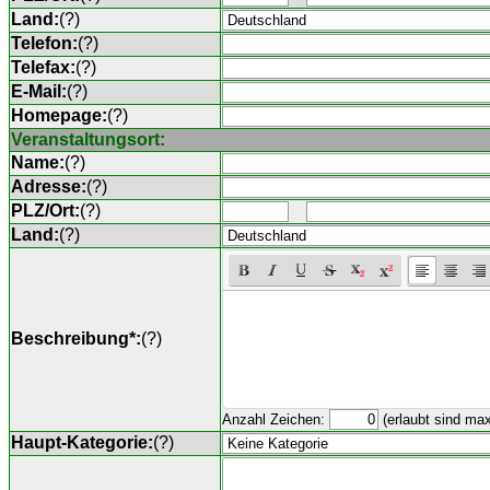
Land:
(
?
)
Telefon:
(
?
)
Telefax:
(
?
)
E-Mail:
(
?
)
Homepage:
(
?
)
Veranstaltungsort:
Name:
(
?
)
Adresse:
(
?
)
PLZ/Ort:
(
?
)
Land:
(
?
)
Beschreibung*:
(
?
)
Anzahl Zeichen:
(erlaubt sind ma
Haupt-Kategorie:
(
?
)